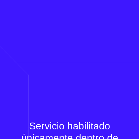
Servicio habilitado
únicamente dentro de