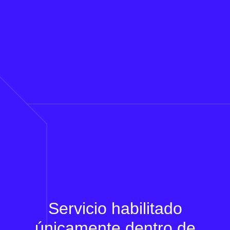
Servicio habilitado
únicamente dentro de